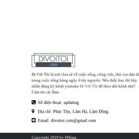
Đi Với Tôi là nơi chia sẻ về cuộc sống, công việc, thú vui dân d
trong cuộc sống hàng ngày ở tây nguyên. Nếu thấy hay thì hãy
nhấn đăng ký kênh youtube
Đi Với Tôi
để theo dõi kênh nhé!
Cám ơn các Bạn.
Số điện thoại: updating
Địa chỉ: Phúc Thọ, Lâm Hà, Lâm Đồng
Email: divoitoi.com@gmail.com
Copyright 2018 by
#Hùng