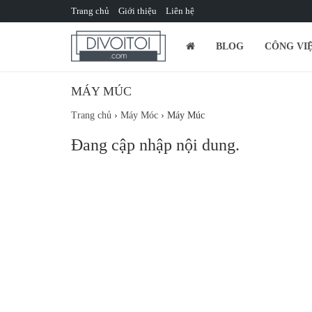
Trang chủ
Giới thiệu
Liên hệ
BLOG
CÔNG VI
MÁY MÚC
Trang chủ
›
Máy Móc
›
Máy Múc
Đang cập nhập nội dung.