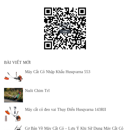
BÀI VIẾT MỚI
Máy Cắt Cỏ Nhập Khẩu Husqvarna 553
Nuôi Chim Trĩ
Máy cắt cỏ đeo vai Thụy Điển Husqvarna 143RII
Cơ Bản Về Máy Cắt Cỏ – Lưu Ý Khi Sử Dụng Máy Cắt Cỏ