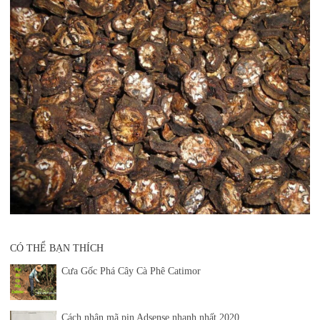
CÓ THỂ BẠN THÍCH
Cưa Gốc Phá Cây Cà Phê Catimor
Cách nhận mã pin Adsense nhanh nhất 2020