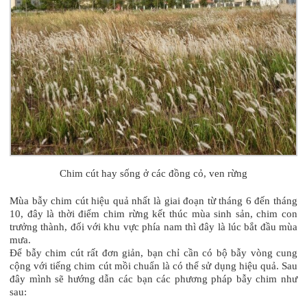
Chim cút hay sống ở các đồng cỏ, ven rừng
Mùa bẫy chim cút hiệu quả nhất là giai đoạn từ tháng 6 đến tháng
10, đây là thời điểm chim rừng kết thúc mùa sinh sản, chim con
trưởng thành, đối với khu vực phía nam thì đây là lúc bắt đầu mùa
mưa.
Để bẫy chim cút rất đơn giản, bạn chỉ cần có bộ bẫy vòng cung
cộng với tiếng chim cút mồi chuẩn là có thể sử dụng hiệu quả. Sau
đây mình sẽ hướng dẫn các bạn các phương pháp bẫy chim như
sau: