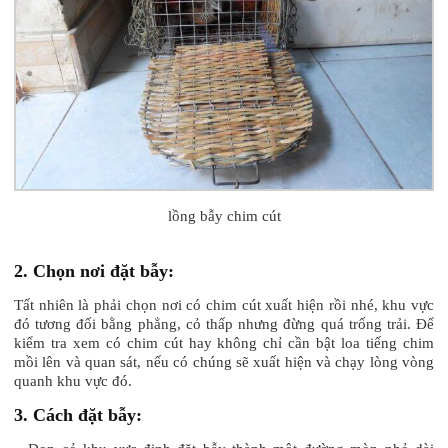
lồng bẫy chim cút
2. Chọn nơi đặt bẫy:
Tất nhiên là phải chọn nơi có chim cút xuất hiện rồi nhé, khu vực
đó tương đối bằng phẳng, cỏ thấp nhưng đừng quá trống trải. Để
kiểm tra xem có chim cút hay không chỉ cần bật loa tiếng chim
mồi lên và quan sát, nếu có chúng sẽ xuất hiện và chạy lòng vòng
quanh khu vực đó.
3. Cách đặt bẫy: