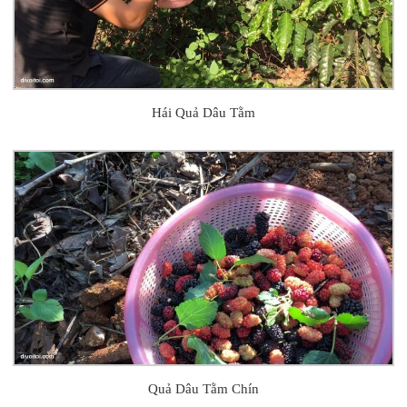
Hái Quả Dâu Tằm
Quả Dâu Tằm Chín