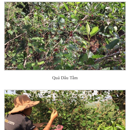
Quả Dâu Tằm