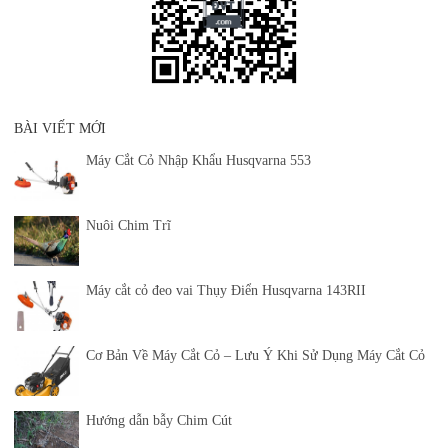
BÀI VIẾT MỚI
Máy Cắt Cỏ Nhập Khẩu Husqvarna 553
Nuôi Chim Trĩ
Máy cắt cỏ đeo vai Thụy Điển Husqvarna 143RII
Cơ Bản Về Máy Cắt Cỏ – Lưu Ý Khi Sử Dụng Máy Cắt Cỏ
Hướng dẫn bẫy Chim Cút