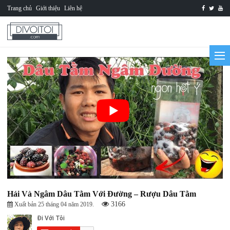
Trang chủ
Giới thiệu
Liên hệ
Hái Và Ngâm Dâu Tằm Với Đường – Rượu Dâu Tằm
3166
Xuất bản 25 tháng 04 năm 2019.