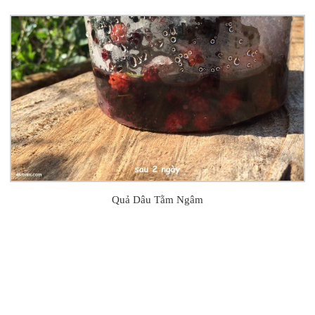
Quả Dâu Tằm Ngâm