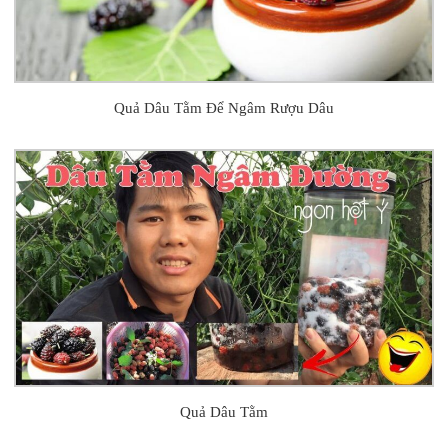
Quả Dâu Tằm Để Ngâm Rượu Dâu
Quả Dâu Tằm