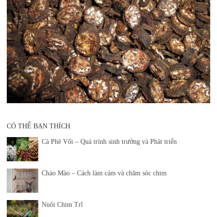
CÓ THỂ BẠN THÍCH
Cà Phê Vối – Quá trình sinh trưởng và Phát triển
Chào Mào – Cách làm cám và chăm sóc chim
Nuôi Chim Trĩ