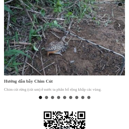
Hướng dẫn bẫy Chim Cút
Chim cút rừng (cút um) ở nước ta phân bố rộng khắp các vùng.